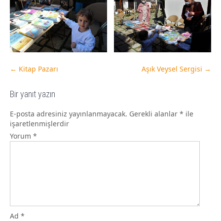
←
Kitap Pazarı
Aşık Veysel Sergisi
→
Bir yanıt yazın
E-posta adresiniz yayınlanmayacak.
Gerekli alanlar
*
ile
işaretlenmişlerdir
Yorum
*
Ad
*