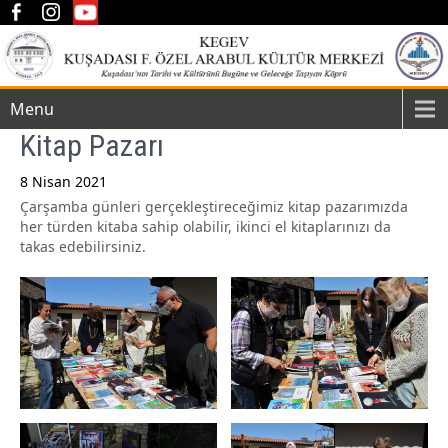
Menu
Kitap Pazarı
8 Nisan 2021
Çarşamba günleri gerçekleştireceğimiz kitap pazarımızda
Post
her türden kitaba sahip olabilir, ikinci el kitaplarınızı da
navigation
takas edebilirsiniz.