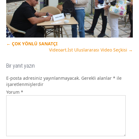
←
ÇOK YÖNLÜ SANATÇI
Videoart.İst Uluslararası Video Seçkisi
→
Bir yanıt yazın
E-posta adresiniz yayınlanmayacak.
Gerekli alanlar
*
ile
işaretlenmişlerdir
Yorum
*