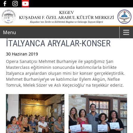
Menu
İTALYANCA ARYALAR-KONSER
30 Haziran 2019
Opera Sanatçısı Mehmet Burhaniye ile yaptığımız Şan
Post
Masterclass eğitiminin sonucunda katılımcılarla birlikte
navigation
İtalyanca aryalardan oluşan mini bir konser gerçekleştirdik.
Mehmet Burhaniye’ye ve katılımcılar Eylem Akgün, Nefise
Tomruk, Melek Sözer ve Aslı Keçecioğlu’ na teşekkür ederiz.