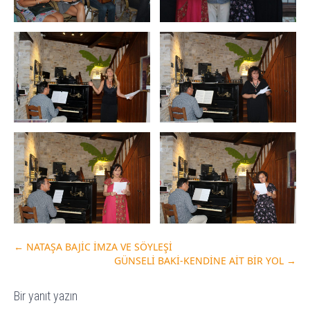
←
NATAŞA BAJİC İMZA VE SÖYLEŞİ
GÜNSELİ BAKİ-KENDİNE AİT BİR YOL
→
Bir yanıt yazın