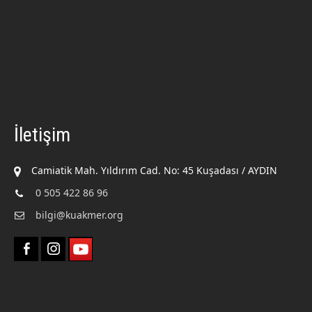
İletişim
Camiatik Mah. Yıldırım Cad. No: 45 Kuşadası / AYDIN
0 505 422 86 96
bilgi@kuakmer.org