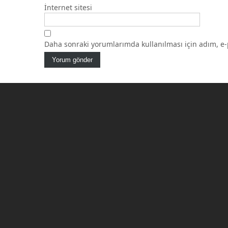
İnternet sitesi
Daha sonraki yorumlarımda kullanılması için adım, e-p