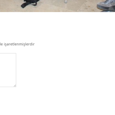
le işaretlenmişlerdir