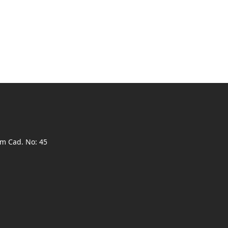
ım Cad. No: 45