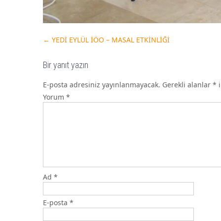
←
YEDİ EYLÜL İÖO – MASAL ETKİNLİĞİ
Bir yanıt yazın
E-posta adresiniz yayınlanmayacak.
Gerekli alanlar
*
i
Yorum
*
Ad
*
E-posta
*