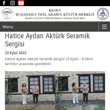
Menu
Hatice Aydan Aktürk Seramik
Sergisi
23 Eylül 2022
Hatice Aydan Aktürk Seramik Sergisi 23 Eylül – 8 Ekim
Post
tarihleri arasında gezilebilir.
navigation