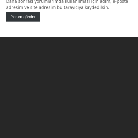
Daha sonraki yorumlarımda kullanılması için adım, e-posta
adresim ve site adresim bu tarayıcıya kaydedilsin.