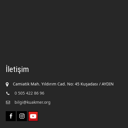
İletişim
Camiatik Mah. Yıldırım Cad. No: 45 Kuşadası / AYDIN
0 505 422 86 96
bilgi@kuakmer.org