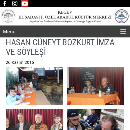
Menu
HASAN CÜNEYT BOZKURT İMZA
VE SÖYLEŞİ
26 Kasım 2016
Post
navigation