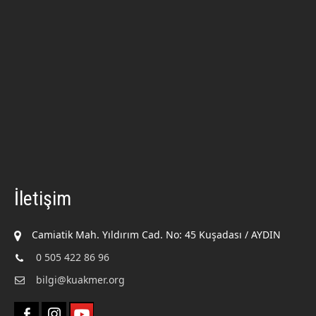
İletişim
Camiatik Mah. Yıldırım Cad. No: 45 Kuşadası / AYDIN
0 505 422 86 96
bilgi@kuakmer.org