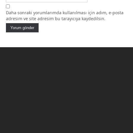
Daha sonraki yorumlarımda kullanılması için adım, e-posta
adresim ve site adresim bu tarayıcıya kaydedilsin.