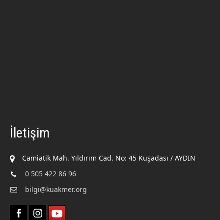
İletişim
Camiatik Mah. Yıldırım Cad. No: 45 Kuşadası / AYDIN
0 505 422 86 96
bilgi@kuakmer.org