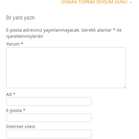
OSMAN TOPRAK DOĞUM GÜNÜ
→
Bir yanıt yazın
E-posta adresiniz yayınlanmayacak.
Gerekli alanlar
*
ile
işaretlenmişlerdir
Yorum
*
Ad
*
E-posta
*
İnternet sitesi