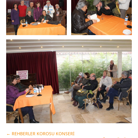
←
REHBERLER KOROSU KONSERİ