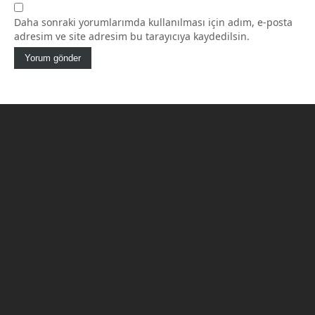
Daha sonraki yorumlarımda kullanılması için adım, e-posta
adresim ve site adresim bu tarayıcıya kaydedilsin.