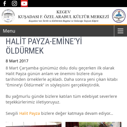
Menu
HALİT PAYZA-EMİNE’Yİ
ÖLDÜRMEK
8 Mart 2017
8 Mart Çarşamba günümüz dolu dolu geçerken ilk olarak
Post
Halit Payza günün anlam ve önemini bizlere dünya
navigation
tarihinden örneklerle açıkladı. Daha sonra yeni çıkan kitabı
“Emine’yi Öldürmek” in söyleşisini gerçekleştirdik.
Bu yağmurlu günde bizlere katılan tüm edebiyat severlere
teşekkürlerimiz iiletiyoruyuz.
Sevgili
Halit Payza
bizlere değer katmaya devam ediyor…