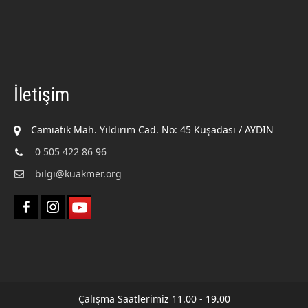
İletişim
Camiatik Mah. Yıldırım Cad. No: 45 Kuşadası / AYDIN
0 505 422 86 96
bilgi@kuakmer.org
Çalışma Saatlerimiz 11.00 - 19.00