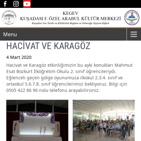
Menu
HACİVAT VE KARAGÖZ
4 Mart 2020
Hacivat ve Karagöz etkinliğimizin bu ayki konukları Mahmut
Post
Esat Bozkurt İlköğretim Okulu 2. sınıf öğrencileriydi.
navigation
Eğlenceli geçen gölge oyunumuza ilkokul 2.3.4. sınıf ve
ortaokul 5.6.7.8. sınıf öğrencilerimizi bekliyoruz. Bilgi için
0505 422 86 96 nolu telefonu arayabilirsiniz.