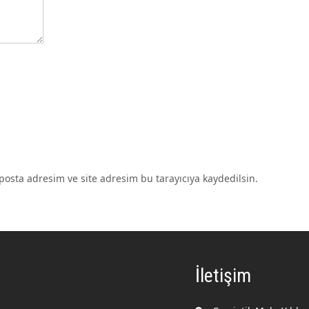
osta adresim ve site adresim bu tarayıcıya kaydedilsin.
İletişim