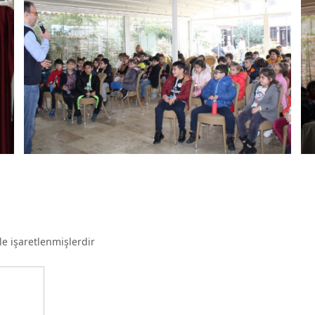
le işaretlenmişlerdir