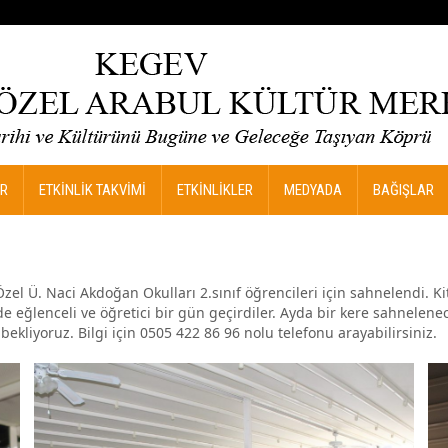
R
ETKİNLİK TAKVİMİ
ETKİNLİKLER
MEDYADA
BAĞIŞLAR
el Ü. Naci Akdoğan Okulları 2.sınıf öğrencileri için sahnelendi. 
 eğlenceli ve öğretici bir gün geçirdiler. Ayda bir kere sahnelenecek 
ekliyoruz. Bilgi için 0505 422 86 96 nolu telefonu arayabilirsiniz.