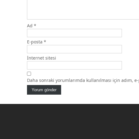
Ad
*
E-posta
*
İnternet sitesi
Daha sonraki yorumlarımda kullanılması için adım, e-p