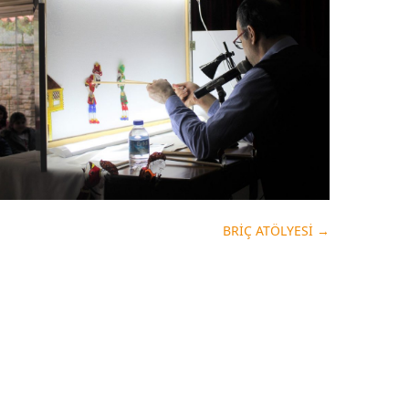
BRİÇ ATÖLYESİ
→