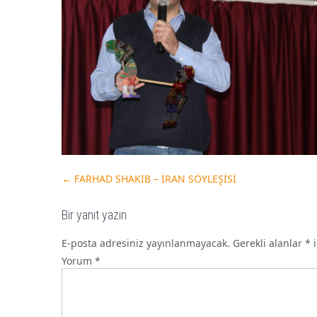
←
FARHAD SHAKIB – İRAN SÖYLEŞİSİ
Bir yanıt yazın
E-posta adresiniz yayınlanmayacak.
Gerekli alanlar
*
i
Yorum
*