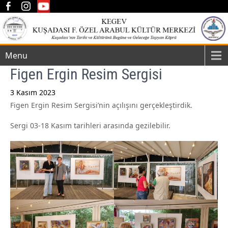
Menu
Figen Ergin Resim Sergisi
3 Kasım 2023
Figen Ergin Resim Sergisi’nin açılışını gerçekleştirdik.
Post
navigation
Sergi 03-18 Kasım tarihleri arasında gezilebilir.