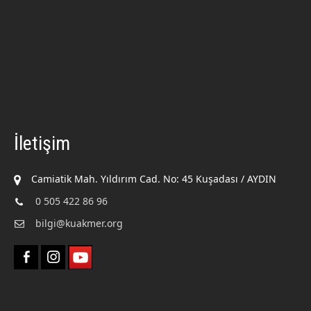
İletişim
Camiatik Mah. Yıldırım Cad. No: 45 Kuşadası / AYDIN
0 505 422 86 96
bilgi@kuakmer.org