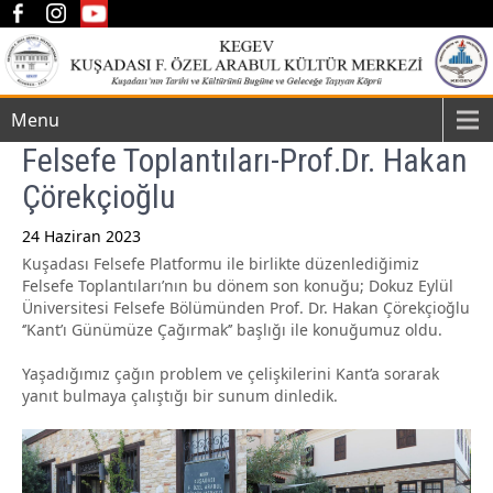
Menu
Felsefe Toplantıları-Prof.Dr. Hakan
Çörekçioğlu
24 Haziran 2023
Kuşadası Felsefe Platformu ile birlikte düzenlediğimiz
Post
Felsefe Toplantıları’nın bu dönem son konuğu; Dokuz Eylül
navigation
Üniversitesi Felsefe Bölümünden Prof. Dr. Hakan Çörekçioğlu
‘’Kant’ı Günümüze Çağırmak’’ başlığı ile konuğumuz oldu.
Yaşadığımız çağın problem ve çelişkilerini Kant’a sorarak
yanıt bulmaya çalıştığı bir sunum dinledik.