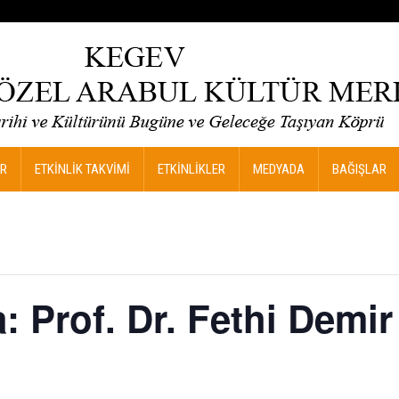
R
ETKİNLİK TAKVİMİ
ETKİNLİKLER
MEDYADA
BAĞIŞLAR
a: Prof. Dr. Fethi Dem