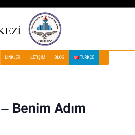
LINKLER
İLETIŞIM
BLOG
TÜRKÇE
ir – Benim Adım