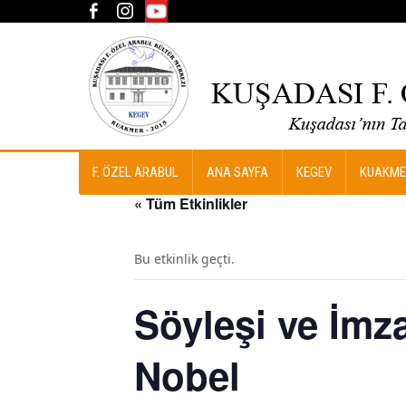
F. ÖZEL ARABUL
ANA SAYFA
KEGEV
KUAKME
« Tüm Etkinlikler
Bu etkinlik geçti.
Söyleşi ve İmz
Nobel