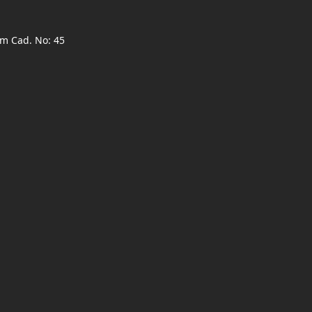
ım Cad. No: 45