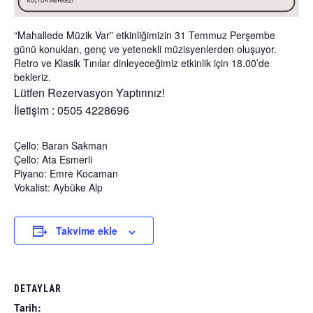
“Mahallede Müzik Var” etkinliğimizin 31 Temmuz Perşembe
günü konukları, genç ve yetenekli müzisyenlerden oluşuyor.
Retro ve Klasik Tınılar dinleyeceğimiz etkinlik için 18.00’de
bekleriz.
Lütfen Rezervasyon Yaptırınız!
İletişim : 0505 4228696
Çello: Baran Sakman
Çello: Ata Esmerli
Piyano: Emre Kocaman
Vokalist: Aybüke Alp
Takvime ekle
DETAYLAR
Tarih: