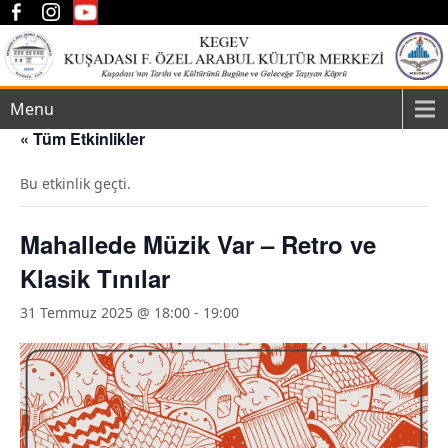
Menu
« Tüm Etkinlikler
Bu etkinlik geçti.
Mahallede Müzik Var – Retro ve
Klasik Tınılar
31 Temmuz 2025 @ 18:00
-
19:00