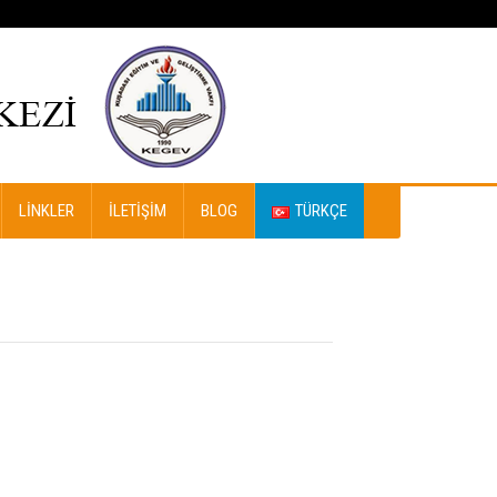
LINKLER
İLETIŞIM
BLOG
TÜRKÇE