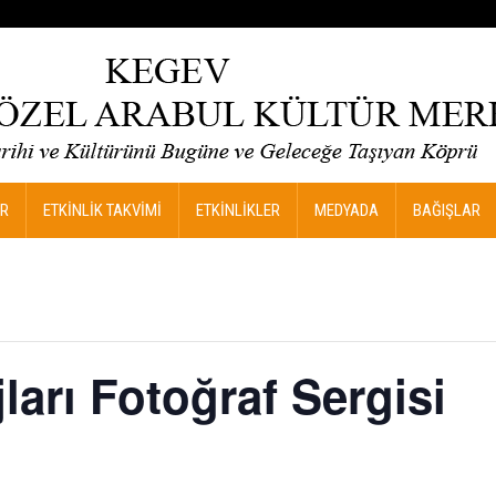
R
ETKİNLİK TAKVİMİ
ETKİNLİKLER
MEDYADA
BAĞIŞLAR
ları Fotoğraf Sergisi