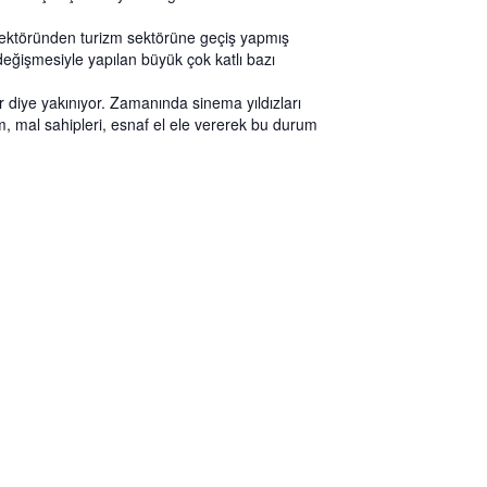
 sektöründen turizm sektörüne geçiş yapmış
 değişmesiyle yapılan büyük çok katlı bazı
or diye yakınıyor. Zamanında sinema yıldızları
tim, mal sahipleri, esnaf el ele vererek bu durum