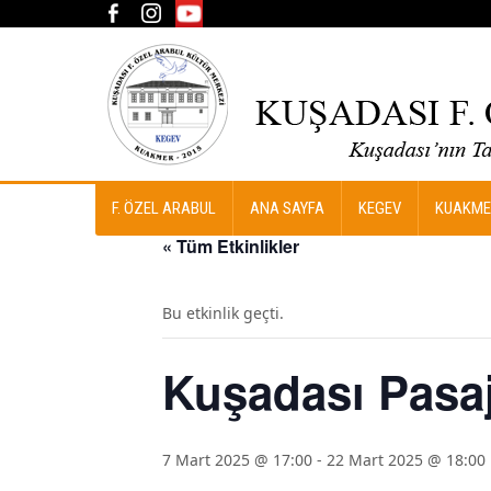
F. ÖZEL ARABUL
ANA SAYFA
KEGEV
KUAKME
« Tüm Etkinlikler
Bu etkinlik geçti.
Kuşadası Pasaj
7 Mart 2025 @ 17:00
-
22 Mart 2025 @ 18:00