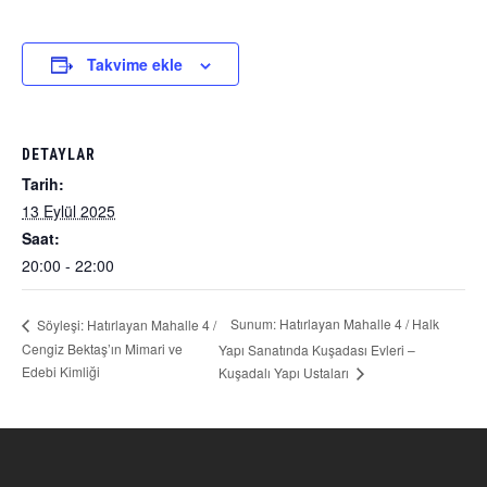
Takvime ekle
DETAYLAR
Tarih:
13 Eylül 2025
Saat:
20:00 - 22:00
Sunum: Hatırlayan Mahalle 4 / Halk
Söyleşi: Hatırlayan Mahalle 4 /
Cengiz Bektaş’ın Mimari ve
Yapı Sanatında Kuşadası Evleri –
Edebi Kimliği
Kuşadalı Yapı Ustaları