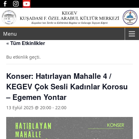
Menu
« Tüm Etkinlikler
Bu etkinlik geçti.
Konser: Hatırlayan Mahalle 4 /
KEGEV Çok Sesli Kadınlar Korosu
– Egemen Yontar
13 Eylül 2025 @ 20:00
-
22:00