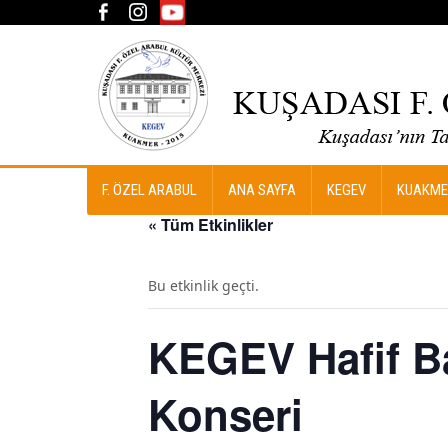
F. ÖZEL ARABUL
ANA SAYFA
KEGEV
KUAKME
« Tüm Etkinlikler
Bu etkinlik geçti.
KEGEV Hafif Ba
Konseri