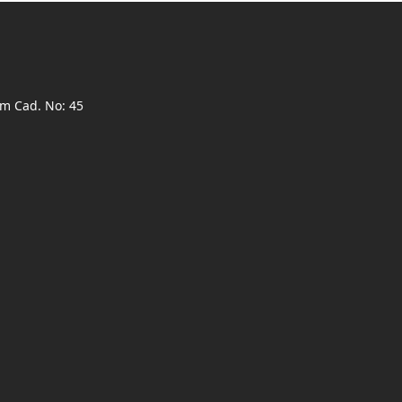
ım Cad. No: 45