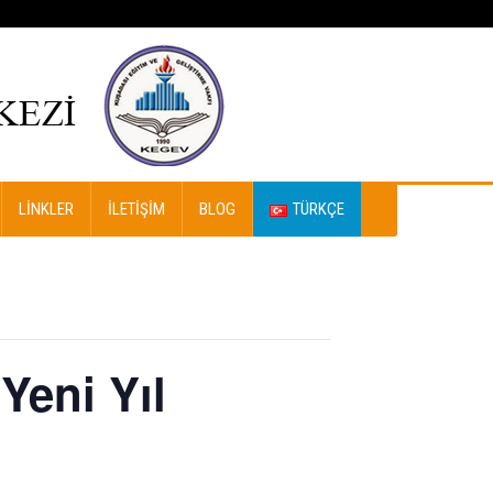
LINKLER
İLETIŞIM
BLOG
TÜRKÇE
Yeni Yıl