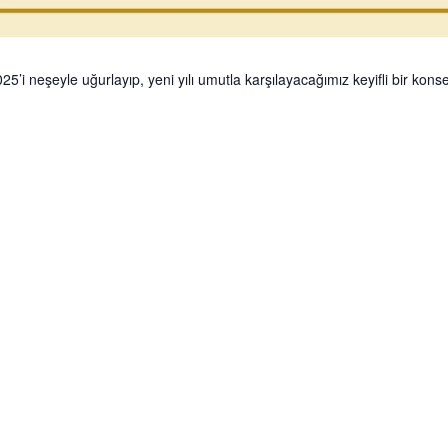
’i neşeyle uğurlayıp, yeni yılı umutla karşılayacağımız keyifli bir konse