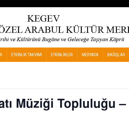
R
ETKİNLİK TAKVİMİ
ETKİNLİKLER
MEDYADA
BAĞIŞLAR
tı Müziği Topluluğu – 