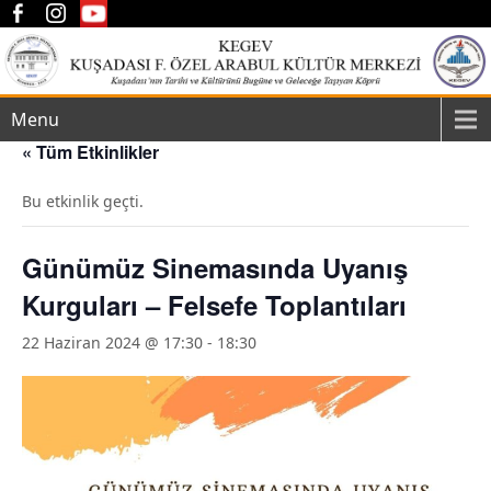
Menu
« Tüm Etkinlikler
Bu etkinlik geçti.
Günümüz Sinemasında Uyanış
Kurguları – Felsefe Toplantıları
22 Haziran 2024 @ 17:30
-
18:30