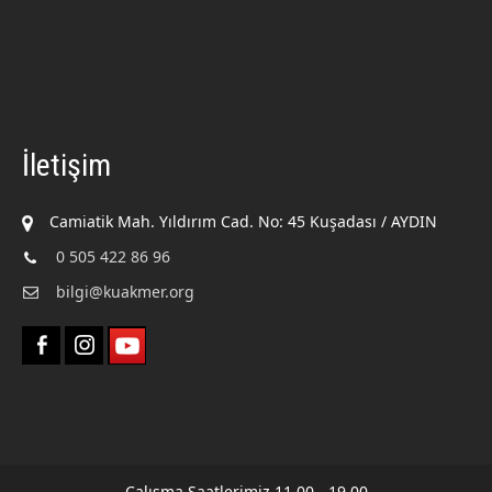
İletişim
Camiatik Mah. Yıldırım Cad. No: 45 Kuşadası / AYDIN
0 505 422 86 96
bilgi@kuakmer.org
Çalışma Saatlerimiz 11.00 - 19.00