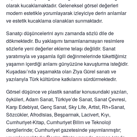
olarak kucaklamaktadır. Geleneksel görsel değerleri
modern estetikle yorumlayarak izleyiciye derin anlamlar
ve estetik kucaklama olanakları sunmaktadır.
Sanatçı düşüncelerini aynı zamanda sözlü dile de
dökmektedir. Bu yaklaşımı tamamlanamayan resimlere
sözlerle yeni değerler ekleme telaşı değildir. Sanat
yaratımıyla ve yaşamla ilgili değinmelerinde tükettiğimiz
yaşamın içerdiği anlamı günyüzüne kavuşturma isteğidir.
Kuşadası’nda yaşamakta olan Ziya Gürel sanatı ve
yazılarıyla Türk kültürüne katkılarını sürdürmektedir.
Görsel düşünce ve plastik sanatlar konusundaki yazıları,
öyküleri, Adam Sanat, Türkiye’de Sanat, Sanat Çevresi,
Karşı Edebiyat, Genç Sanat, Sky Life, Artist, Rh+Sanat,
Sözcükler, Afrodisias, Beşparmak, Lacivert, Kıyı,
Cumhuriyet-Kitap, Cumhuriyet Bilim ve Teknoloji
dergilerinde; Cumhuriyet gazetesinde yayımlanmıştır;