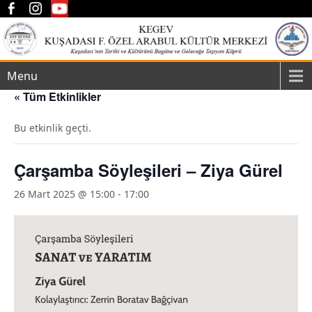
Menu
« Tüm Etkinlikler
Bu etkinlik geçti.
Çarşamba Söyleşileri – Ziya Gürel
26 Mart 2025 @ 15:00
-
17:00