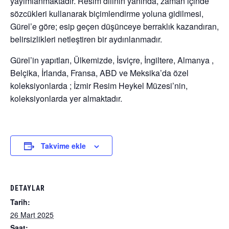
yayımlanmaktadır. Resim dilinin yanında, zaman içinde
sözcükleri kullanarak biçimlendirme yoluna gidilmesi,
Gürel’e göre; esip geçen düşünceye berraklık kazandıran,
belirsizlikleri netleştiren bir aydınlanmadır.
Gürel’in yapıtları, Ülkemizde, İsviçre, İngiltere, Almanya ,
Belçika, İrlanda, Fransa, ABD ve Meksika’da özel
koleksiyonlarda ; İzmir Resim Heykel Müzesi’nin,
koleksiyonlarda yer almaktadır.
Takvime ekle
DETAYLAR
Tarih:
26 Mart 2025
Saat: