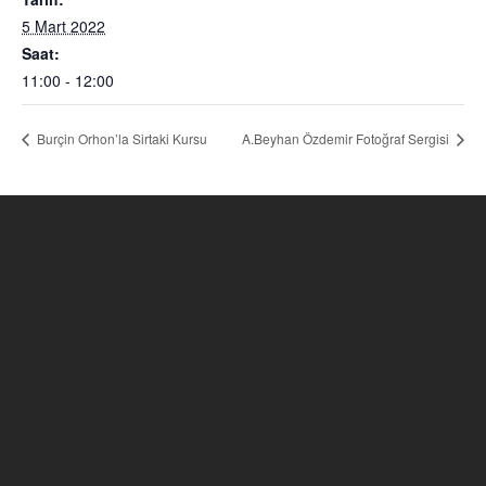
5 Mart 2022
Saat:
11:00 - 12:00
Burçin Orhon’la Sirtaki Kursu
A.Beyhan Özdemir Fotoğraf Sergisi