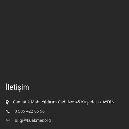
İletişim
Camiatik Mah. Yıldırım Cad. No: 45 Kuşadası / AYDIN
0 505 422 86 96
bilgi@kuakmer.org