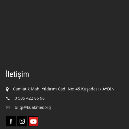
İletişim
Camiatik Mah. Yıldırım Cad. No: 45 Kuşadası / AYDIN
0 505 422 86 96
bilgi@kuakmer.org