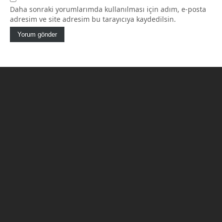
Daha sonraki yorumlarımda kullanılması için adım, e-posta
adresim ve site adresim bu tarayıcıya kaydedilsin.