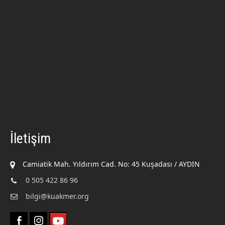
İletişim
Camiatik Mah. Yıldırım Cad. No: 45 Kuşadası / AYDIN
0 505 422 86 96
bilgi@kuakmer.org