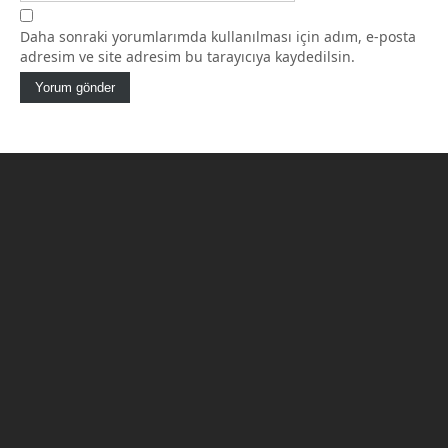
Daha sonraki yorumlarımda kullanılması için adım, e-posta
adresim ve site adresim bu tarayıcıya kaydedilsin.