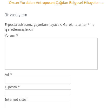
Özcan Yurdalan-Antroposen Çağdan Belgesel Hikayeler
→
Bir yanıt yazın
E-posta adresiniz yayınlanmayacak.
Gerekli alanlar
*
ile
işaretlenmişlerdir
Yorum
*
Ad
*
E-posta
*
İnternet sitesi