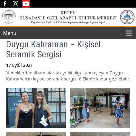
Menu
Duygu Kahraman – Kişisel
Seramik Sergisi
17 Eylül 2021
Yemeklerden ilham alarak ayrılık olgusunu işleyen Duygu
Post
Kahraman’ın kişisel seramik sergisi 8 Ekim’e kadar gezilebilir.
navigation