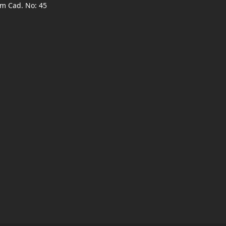
ım Cad. No: 45