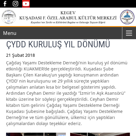
Menu
ÇYDD KURULUŞ YIL DÖNÜMÜ
21 Şubat 2018
Çağdaş Yaşamı Destekleme Derneği’nin kuruluş yıl dönümü
Post
etkinliği KUAKMER’de gerçekleştirildi. Kuşadası Şube
navigation
Başkanı Çilen Karakuş’un yaptığı konuşmanın ardından
ÇYDD’ nin kuruluşunu ve 29 yıllık süreçte yaptıkları
çalışmaları anlatan kısa bir belgesel gösterimi yapıldı.
Ardından Ceyhan Demir ile yazdığı ”İzmir’in Aşk Asansörü”
kitabı üzerine bir söyleşi gerçekleştirildi. Ceyhan Demir
kitabın tüm gelirini Çağdaş Yaşamı Destekleme Derneği
Kuşadası Şubesine bağışladı. Çağdaş Yaşamı Destekleme
Derneği’ne ve tüm gönüllülere, ülkemiz için yaptıkları
çalışmalardan dolayı teşekkür ederiz.