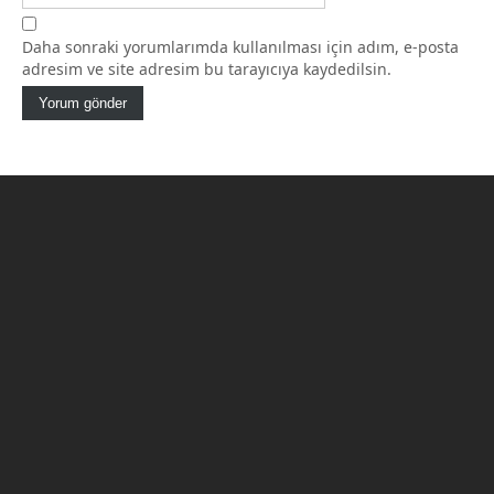
Daha sonraki yorumlarımda kullanılması için adım, e-posta
adresim ve site adresim bu tarayıcıya kaydedilsin.