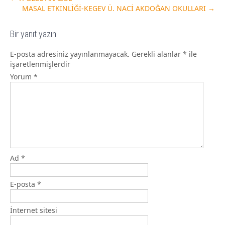
MASAL ETKİNLİĞİ-KEGEV Ü. NACİ AKDOĞAN OKULLARI
→
Bir yanıt yazın
E-posta adresiniz yayınlanmayacak.
Gerekli alanlar
*
ile
işaretlenmişlerdir
Yorum
*
Ad
*
E-posta
*
İnternet sitesi