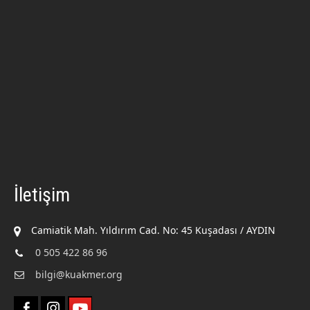
İletişim
Camiatik Mah. Yıldırım Cad. No: 45 Kuşadası / AYDIN
0 505 422 86 96
bilgi@kuakmer.org