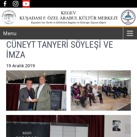
Menu
CÜNEYT TANYERİ SÖYLEŞİ VE
İMZA
19 Aralık 2019
Post
navigation