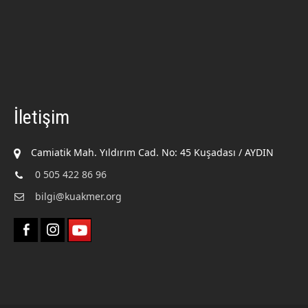
İletişim
Camiatik Mah. Yıldırım Cad. No: 45 Kuşadası / AYDIN
0 505 422 86 96
bilgi@kuakmer.org