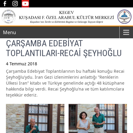
Menu
ÇARŞAMBA EDEBİYAT
TOPLANTILARI-RECAİ ŞEYHOĞLU
4 Temmuz 2018
Çarşamba Edebiyat Toplantılarının bu haftaki konuğu Recai
Post
Şeyhoğlu’ydu. İran Gezi izlenimlerini anlattığı ”Renklerin
navigation
Ülkesi İran” kitabı ve Türkiye genelinde açtığı 48 kütüphane
hakkında bilgi verdi. Recai Şeyhoğlu’na ve tüm katılımcılara
teşekkür ederiz.