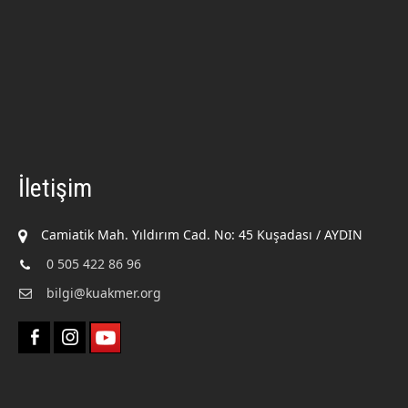
İletişim
Camiatik Mah. Yıldırım Cad. No: 45 Kuşadası / AYDIN
0 505 422 86 96
bilgi@kuakmer.org