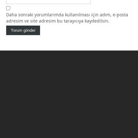
Daha sonraki yorumlarımda kullanılması için adım, e-posta
adresim ve site adresim bu tarayıcıya kaydedilsin.