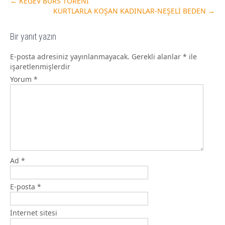
←
KEGEV BURS TÖRENİ
KURTLARLA KOŞAN KADINLAR-NEŞELİ BEDEN
→
Bir yanıt yazın
E-posta adresiniz yayınlanmayacak.
Gerekli alanlar
*
ile
işaretlenmişlerdir
Yorum
*
Ad
*
E-posta
*
İnternet sitesi