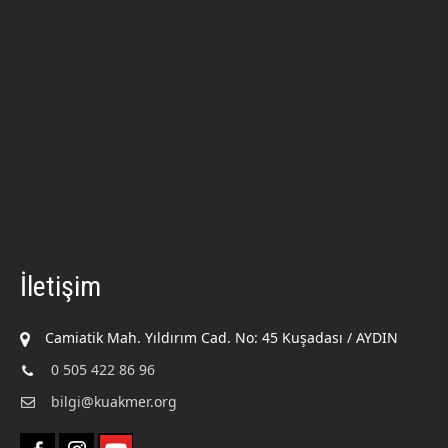
İletişim
Camiatik Mah. Yıldırım Cad. No: 45 Kuşadası / AYDIN
0 505 422 86 96
bilgi@kuakmer.org