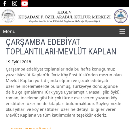
Menu
ÇARŞAMBA EDEBİYAT
TOPLANTILARI-MEVLÜT KAPLAN
19 Eylül 2018
Çarşamba edebiyat toplantılarında bu hafta konuğumuz
Post
yazar Mevlüt Kaplan’dı. İvriz Köy Enstitüsü’nden mezun olan
navigation
Mevlüt Kaplan yurt dışında eğitim ve çocuk edebiyatı
üzerine incelemelerde bulunmuş, Türkiye’ye döndüğünde
de bu çalışmalarını Türkiye’ye uyarlamıştır. Masal, şiir, öykü,
roman, inceleme gibi bir çok türde eser veren yazarın köy
enstitüleri üzerine de kitapları bulunmaktadır. Söyleşimizde
okul yılları ve köy enstitüleri üzerine detaylı bilgiler veren
Mevlüt Kaplan’a ve tüm katılımcılara teşekkür ederiz.