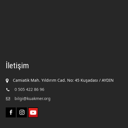
İletişim
Camiatik Mah. Yıldırım Cad. No: 45 Kuşadası / AYDIN
0 505 422 86 96
bilgi@kuakmer.org