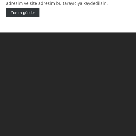
adresim ve site adresim bu tarayıcıya kaydedilsin.