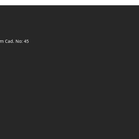
ım Cad. No: 45