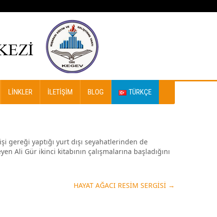
LINKLER
İLETIŞIM
BLOG
TÜRKÇE
şi gereği yaptığı yurt dışı seyahatlerinden de
en Ali Gür ikinci kitabının çalışmalarına başladığını
HAYAT AĞACI RESİM SERGİSİ
→