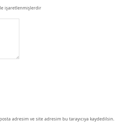
le işaretlenmişlerdir
osta adresim ve site adresim bu tarayıcıya kaydedilsin.