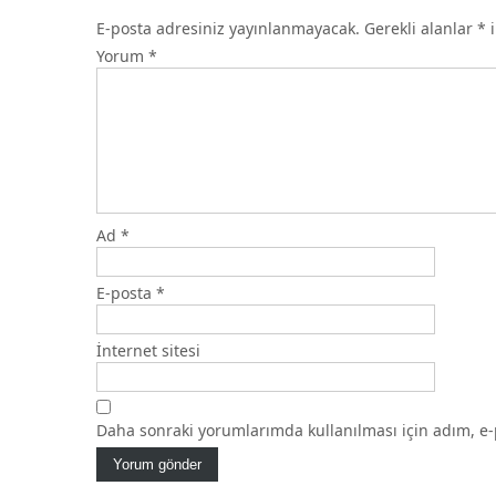
E-posta adresiniz yayınlanmayacak.
Gerekli alanlar
*
i
Yorum
*
Ad
*
E-posta
*
İnternet sitesi
Daha sonraki yorumlarımda kullanılması için adım, e-p