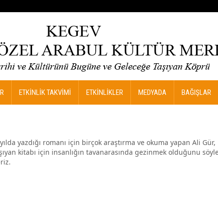
R
ETKİNLİK TAKVİMİ
ETKİNLİKLER
MEDYADA
BAĞIŞLAR
yılda yazdığı romanı için birçok araştırma ve okuma yapan Ali Gür, i
aşıyan kitabı için insanlığın tavanarasında gezinmek olduğunu söyley
riz.