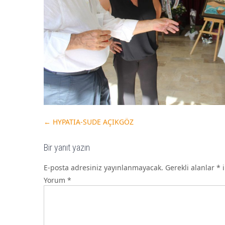
←
HYPATIA-SUDE AÇIKGÖZ
Bir yanıt yazın
E-posta adresiniz yayınlanmayacak.
Gerekli alanlar
*
i
Yorum
*