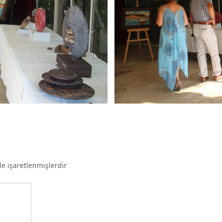
le işaretlenmişlerdir