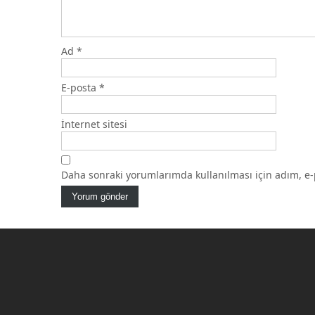
Ad
*
E-posta
*
İnternet sitesi
Daha sonraki yorumlarımda kullanılması için adım, e-p