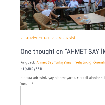
←
FAHRİYE ÇITAKLI RESİM SERGİSİ
One thought on “
AHMET SAY İ
Pingback:
Ahmet Say Türkiye’mizin Yetiştirdiği Önemli 
Bir yanıt yazın
E-posta adresiniz yayınlanmayacak.
Gerekli alanlar
*
i
Yorum
*