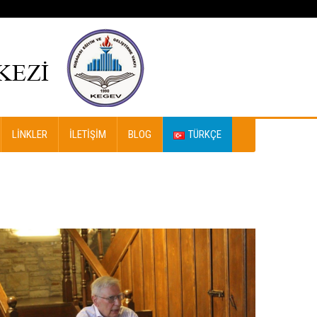
LINKLER
İLETIŞIM
BLOG
TÜRKÇE