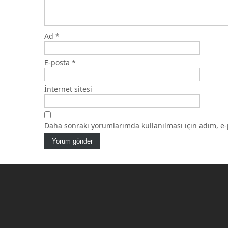
Ad
*
E-posta
*
İnternet sitesi
Daha sonraki yorumlarımda kullanılması için adım, e-p