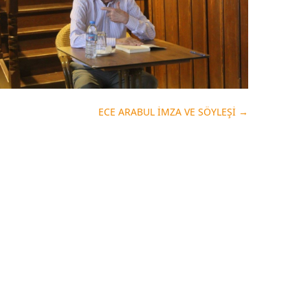
ECE ARABUL İMZA VE SÖYLEŞİ
→