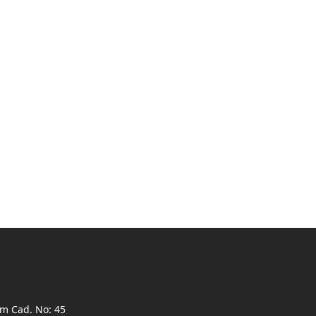
ım Cad. No: 45