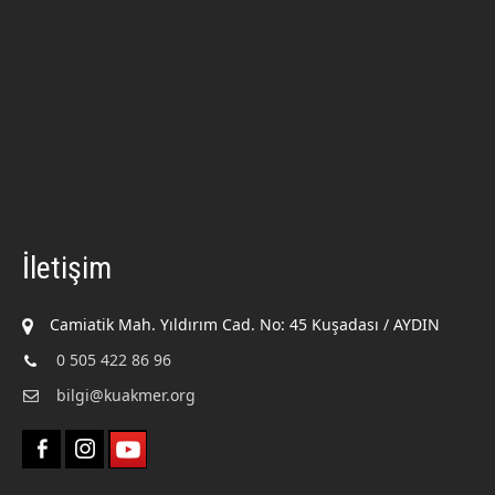
İletişim
Camiatik Mah. Yıldırım Cad. No: 45 Kuşadası / AYDIN
0 505 422 86 96
bilgi@kuakmer.org