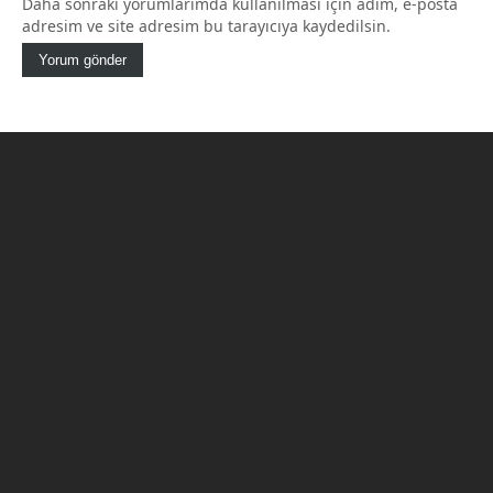
Daha sonraki yorumlarımda kullanılması için adım, e-posta
adresim ve site adresim bu tarayıcıya kaydedilsin.