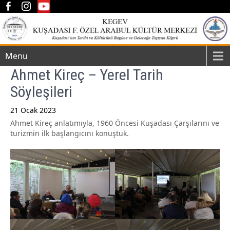
Menu
Ahmet Kireç – Yerel Tarih
Söyleşileri
21 Ocak 2023
Ahmet Kireç anlatımıyla, 1960 Öncesi Kuşadası Çarşılarını ve
Post
turizmin ilk başlangıcını konuştuk.
navigation