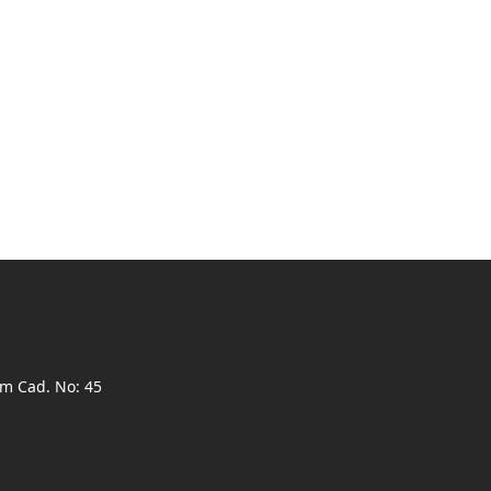
ım Cad. No: 45