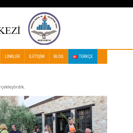
LINKLER
İLETIŞIM
BLOG
TÜRKÇE
çekleştirdik.