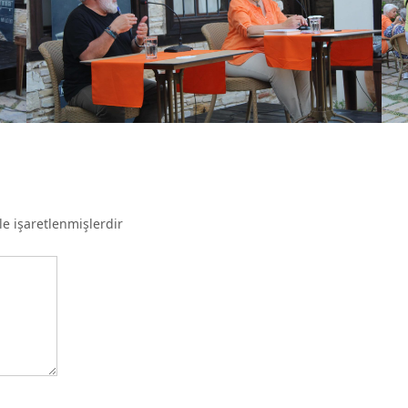
le işaretlenmişlerdir