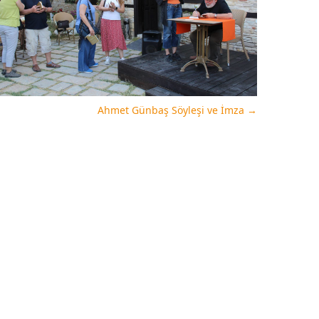
Ahmet Günbaş Söyleşi ve İmza
→