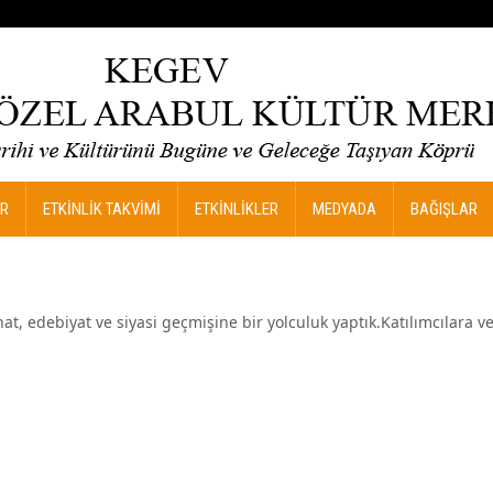
R
ETKİNLİK TAKVİMİ
ETKİNLİKLER
MEDYADA
BAĞIŞLAR
at, edebiyat ve siyasi geçmişine bir yolculuk yaptık.Katılımcılara 