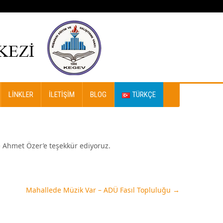
LINKLER
İLETIŞIM
BLOG
TÜRKÇE
ve Ahmet Özer’e teşekkür ediyoruz.
Mahallede Müzik Var – ADÜ Fasıl Topluluğu
→