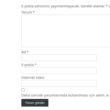
E-posta adresiniz yayınlanmayacak.
Gerekli alanlar
*
i
Yorum
*
Ad
*
E-posta
*
İnternet sitesi
Daha sonraki yorumlarımda kullanılması için adım, e-p