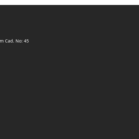
ım Cad. No: 45