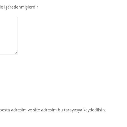
le işaretlenmişlerdir
osta adresim ve site adresim bu tarayıcıya kaydedilsin.