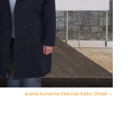
Arama Kurtarma Ekibinde Kadın Olmak
→