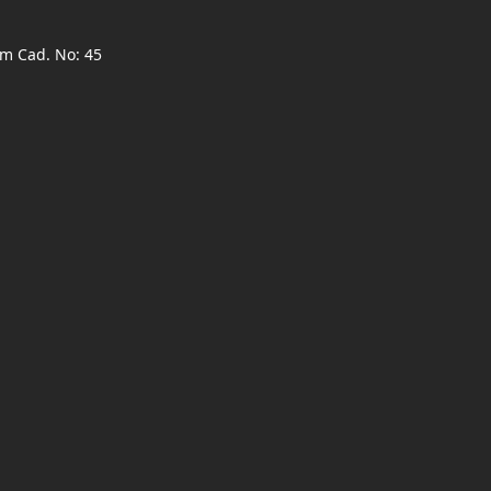
ım Cad. No: 45