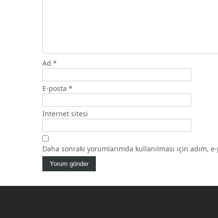
Ad
*
E-posta
*
İnternet sitesi
Daha sonraki yorumlarımda kullanılması için adım, e-p