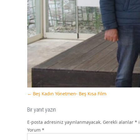
←
Beş Kadın Yönetmen- Beş Kısa Film
Bir yanıt yazın
E-posta adresiniz yayınlanmayacak.
Gerekli alanlar
*
i
Yorum
*