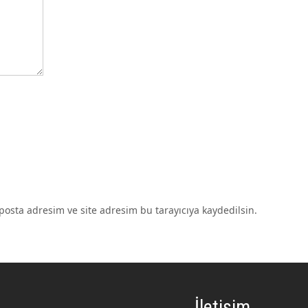
osta adresim ve site adresim bu tarayıcıya kaydedilsin.
İletişim