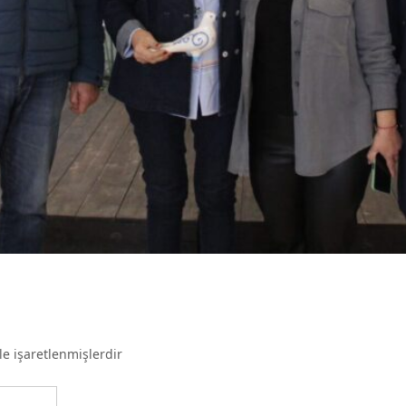
le işaretlenmişlerdir