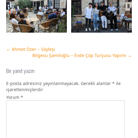
←
Ahmet Özer – Söyleşi
Bilgesu Şamiloğlu – Evde Çöp Turşusu Yapımı
→
Bir yanıt yazın
E-posta adresiniz yayınlanmayacak.
Gerekli alanlar
*
ile
işaretlenmişlerdir
Yorum
*