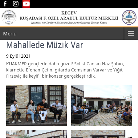
Menu
Mahallede Müzik Var
9 Eylül 2021
KUAKMER gençlerle daha güzel! Solist Cansın Naz Şahin,
Post
klarnette Efehan Çetin, gitarda Cemsinan Varvar ve Yiğit
navigation
Firzeviç ile keyifli bir konser gerçekleştirdik.