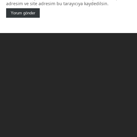
adresim ve site adresim bu tarayıcıya kaydedilsin.