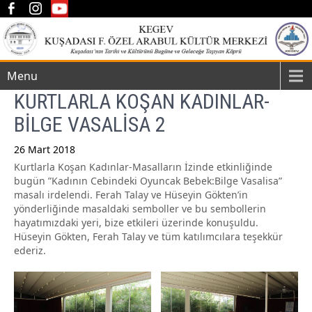
Menu
KURTLARLA KOŞAN KADINLAR-
BİLGE VASALİSA 2
26 Mart 2018
Kurtlarla Koşan Kadınlar-Masalların İzinde etkinliğinde
Post
bugün ”Kadının Cebindeki Oyuncak Bebek:Bilge Vasalisa”
navigation
masalı irdelendi. Ferah Talay ve Hüseyin Gökten’in
yönderliğinde masaldaki semboller ve bu sembollerin
hayatımızdaki yeri, bize etkileri üzerinde konuşuldu.
Hüseyin Gökten, Ferah Talay ve tüm katılımcılara teşekkür
ederiz.