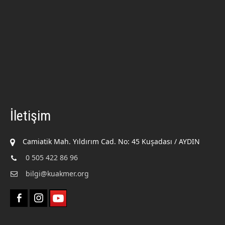
İletişim
Camiatik Mah. Yıldırım Cad. No: 45 Kuşadası / AYDIN
0 505 422 86 96
bilgi@kuakmer.org