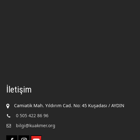
İletişim
Camiatik Mah. Yıldırım Cad. No: 45 Kuşadası / AYDIN
0 505 422 86 96
bilgi@kuakmer.org