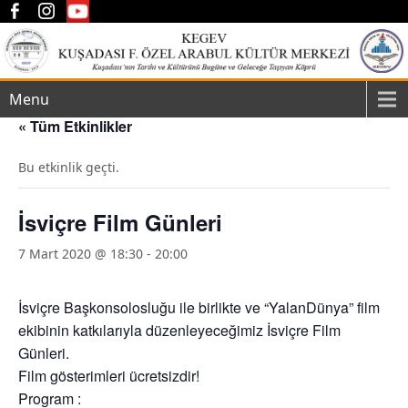
Menu
« Tüm Etkinlikler
Bu etkinlik geçti.
İsviçre Film Günleri
7 Mart 2020 @ 18:30
-
20:00
İsviçre Başkonsolosluğu ile birlikte ve “YalanDünya” film
ekibinin katkılarıyla düzenleyeceğimiz İsviçre Film
Günleri.
Film gösterimleri ücretsizdir!
Program :