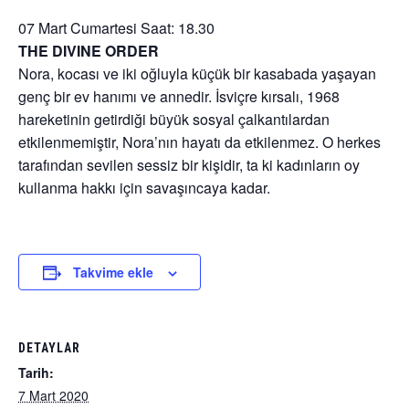
07 Mart Cumartesi Saat: 18.30
THE DIVINE ORDER
Nora, kocası ve iki oğluyla küçük bir kasabada yaşayan
genç bir ev hanımı ve annedir. İsviçre kırsalı, 1968
hareketinin getirdiği büyük sosyal çalkantılardan
etkilenmemiştir, Nora’nın hayatı da etkilenmez. O herkes
tarafından sevilen sessiz bir kişidir, ta ki kadınların oy
kullanma hakkı için savaşıncaya kadar.
Takvime ekle
DETAYLAR
Tarih:
7 Mart 2020