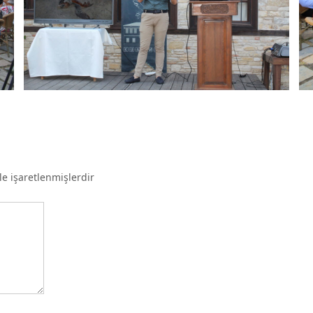
le işaretlenmişlerdir