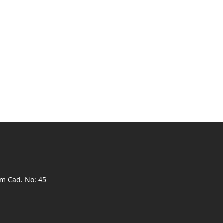
ım Cad. No: 45