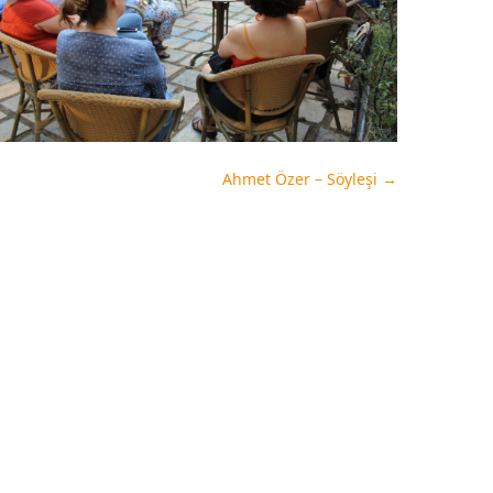
Ahmet Özer – Söyleşi
→