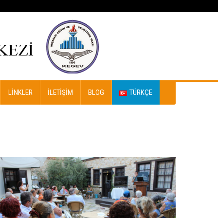
LINKLER
İLETIŞIM
BLOG
TÜRKÇE