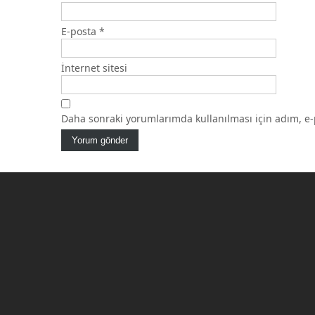
E-posta
*
İnternet sitesi
Daha sonraki yorumlarımda kullanılması için adım, e-p