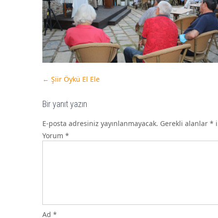
←
Şiir Öykü El Ele
Bir yanıt yazın
E-posta adresiniz yayınlanmayacak.
Gerekli alanlar
*
i
Yorum
*
Ad
*