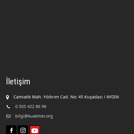
İletişim
Camiatik Mah. Yıldırım Cad. No: 45 Kuşadası / AYDIN
0 505 422 86 96
bilgi@kuakmer.org