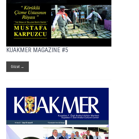
KUAKMER MAGAZINE #5
Gözat →