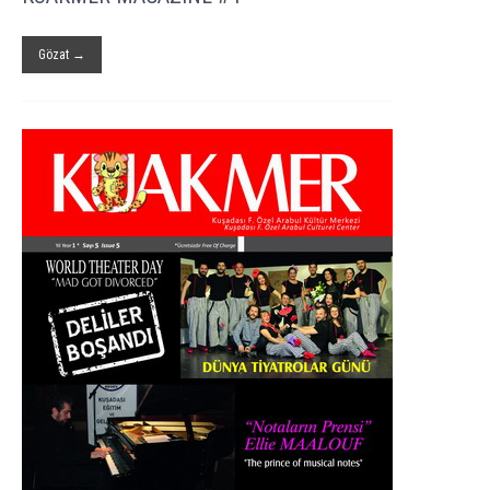
Gözat →