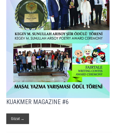
KUAKMER MAGAZINE #6
Gözat →