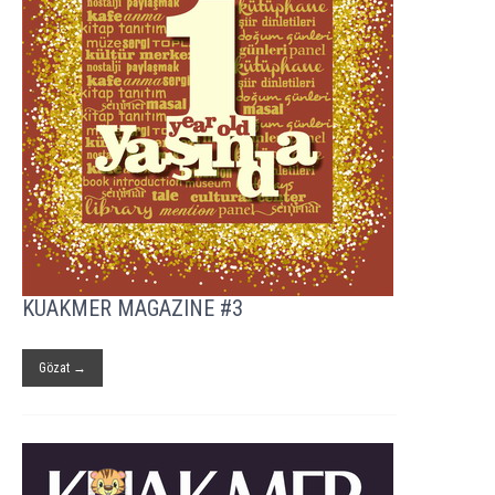
KUAKMER MAGAZINE #3
Gözat →