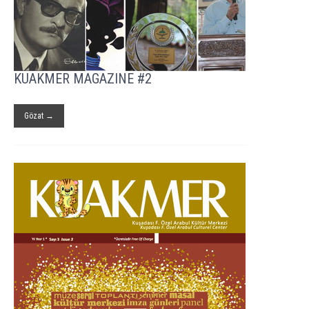
KUAKMER MAGAZINE #2
Gözat →