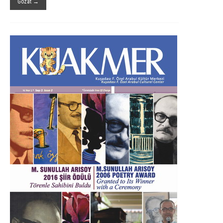
Gözat →