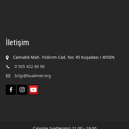
İletişim
Camiatik Mah. Yıldırım Cad. No: 45 Kuşadası / AYDIN
0 505 422 86 96
bilgi@kuakmer.org
Çalışma Saatlerimiz 11.00 - 19.00