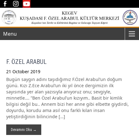
Menu
F. ÖZEL ARABUL
21 October 2019
Bugün saygın adını taşıdığımız F.Özel Arabul’un doğum
günü. Kızı Z.Ece Arabul‘un iki yıl önce dergimizin ilk
sayısında yer alan yazısıyla anıyoruz onu; sevgiyle,
minnetle…. ”Ben Özel Arabul’un kızıyım.. Basit bir kimlik
bilgisi değil bu.. Annem bizi her anne gibi elbette giydirdi,
doyurdu, korudu ama asıl onu farklı kılan insan
yetiştirdiğinin bilincinde […]
Devamını Oku →