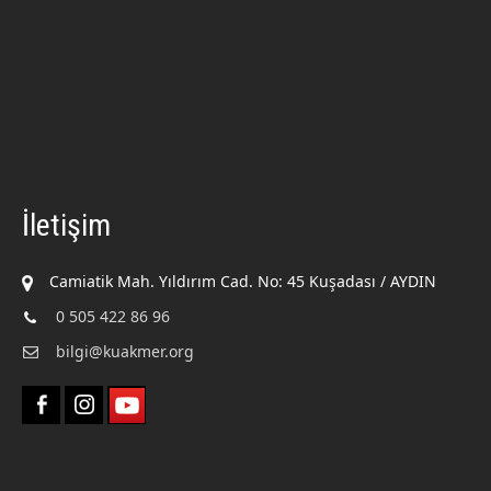
İletişim
Camiatik Mah. Yıldırım Cad. No: 45 Kuşadası / AYDIN
0 505 422 86 96
bilgi@kuakmer.org