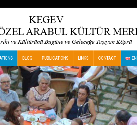
ATIONS
BLOG
PUBLICATIONS
LINKS
CONTACT
EN