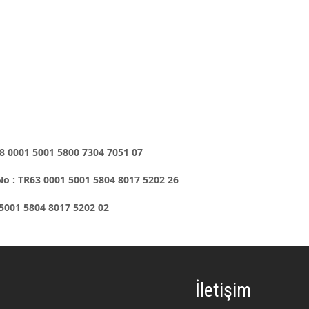
8 0001 5001 5800 7304 7051 07
No : TR63 0001 5001 5804 8017 5202 26
5001 5804 8017 5202 02
İletişim