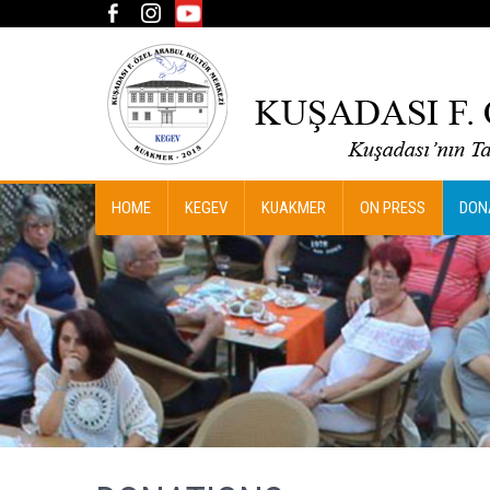
HOME
KEGEV
KUAKMER
ON PRESS
DON