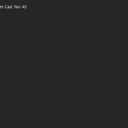
ım Cad. No: 45